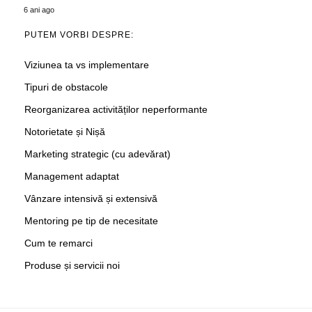
6 ani ago
PUTEM VORBI DESPRE:
Viziunea ta vs implementare
Tipuri de obstacole
Reorganizarea activităților neperformante
Notorietate și Nișă
Marketing strategic (cu adevărat)
Management adaptat
Vânzare intensivă și extensivă
Mentoring pe tip de necesitate
Cum te remarci
Produse și servicii noi