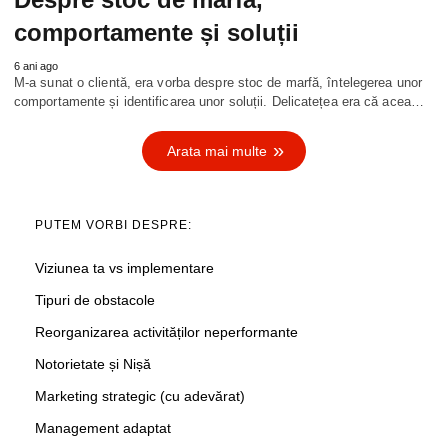
comportamente și soluții
6 ani ago
M-a sunat o clientă, era vorba despre stoc de marfă, întelegerea unor
comportamente și identificarea unor soluții. Delicatețea era că acea…
Arata mai multe
PUTEM VORBI DESPRE:
Viziunea ta vs implementare
Tipuri de obstacole
Reorganizarea activităților neperformante
Notorietate și Nișă
Marketing strategic (cu adevărat)
Management adaptat