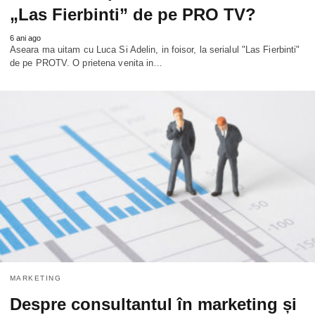
„Las Fierbinti” de pe PRO TV?
6 ani ago
Aseara ma uitam cu Luca Si Adelin, in foisor, la serialul "Las Fierbinti"
de pe PROTV. O prietena venita in…
MARKETING
Despre consultantul în marketing și