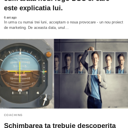
este explicatia lui.
6 ani ago
In urma cu numai trei luni, acceptam o noua provocare - un nou proiect
de marketing. De aceasta data, unul…
COACHING
Schimbarea ta trebuie descoperita