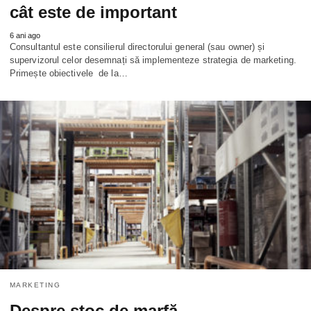
cât este de important
6 ani ago
Consultantul este consilierul directorului general (sau owner) și
supervizorul celor desemnați să implementeze strategia de marketing.
Primește obiectivele de la…
MARKETING
Despre stoc de marfă,