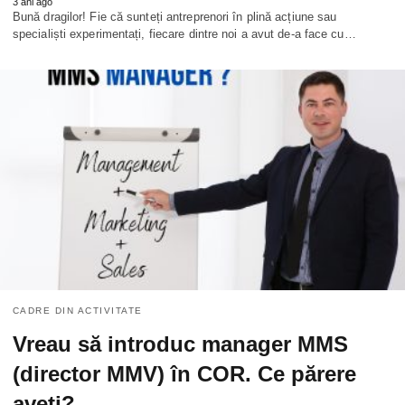
3 ani ago
Bună dragilor! Fie că sunteți antreprenori în plină acțiune sau
specialiști experimentați, fiecare dintre noi a avut de-a face cu…
CADRE DIN ACTIVITATE
Vreau să introduc manager MMS
(director MMV) în COR. Ce părere
aveți?