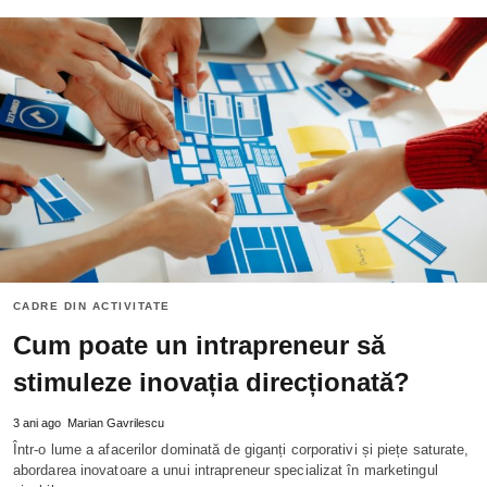
CADRE DIN ACTIVITATE
Cum poate un intrapreneur să
stimuleze inovația direcționată?
3 ani ago
Marian Gavrilescu
Într-o lume a afacerilor dominată de giganți corporativi și piețe saturate,
abordarea inovatoare a unui intrapreneur specializat în marketingul