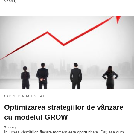
nișabil,…
CADRE DIN ACTIVITATE
Optimizarea strategiilor de vânzare
cu modelul GROW
3 ani ago
În lumea vânzărilor, fiecare moment este oportunitate. Dar, așa cum