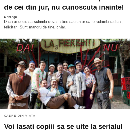
de cei din jur, nu cunoscuta inainte!
6 ani ago
Daca ai decis sa schimbi ceva la tine sau chiar sa te schimbi radical,
felicitari! Sunt mandru de tine, chiar…
CADRE DIN VIATA
Voi lasati copiii sa se uite la serialul