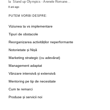
la Stand up Olympics - Arenele Romane…
8 ani ago
PUTEM VORBI DESPRE:
Viziunea ta vs implementare
Tipuri de obstacole
Reorganizarea activităților neperformante
Notorietate și Nișă
Marketing strategic (cu adevărat)
Management adaptat
Vânzare intensivă și extensivă
Mentoring pe tip de necesitate
Cum te remarci
Produse și servicii noi