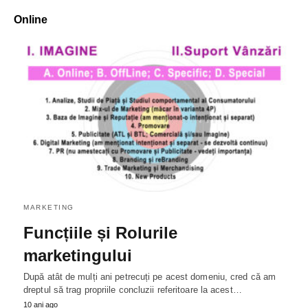
Online
MARKETING
Funcțiile și Rolurile
marketingului
După atât de mulți ani petrecuți pe acest domeniu, cred că am
dreptul să trag propriile concluzii referitoare la acest…
10 ani ago