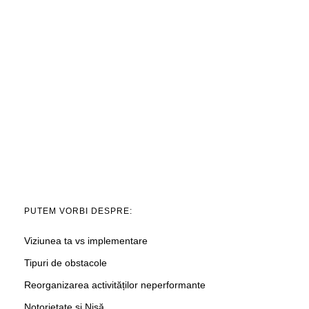
PUTEM VORBI DESPRE:
Viziunea ta vs implementare
Tipuri de obstacole
Reorganizarea activităților neperformante
Notorietate și Nișă