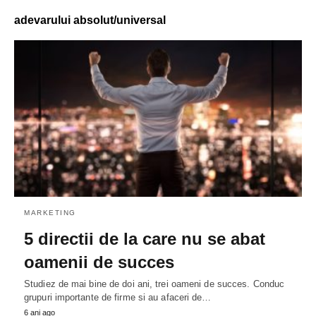
adevarului absolut/universal
MARKETING
5 directii de la care nu se abat
oamenii de succes
Studiez de mai bine de doi ani, trei oameni de succes. Conduc
grupuri importante de firme si au afaceri de…
6 ani ago