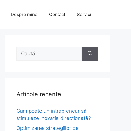
Despre mine
Contact
Servicii
Caută
după:
Articole recente
Cum poate un intrapreneur să
stimuleze inovația direcționată?
Optimizarea strategiilor de