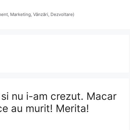
, Marketing, Vânzări, Dezvoltare)
e si nu i-am crezut. Macar
e au murit! Merita!