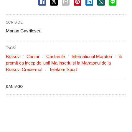
SCRIS DE
Marian Gavrilescu
TAGS:
Brasov
Cantar
Cantarule
International Maraton
iti
promit ca incep de luni! Ma inscriu si la Maratonul de la
Brasov. Crede-ma!
Telekom Sport
8 ANI AGO