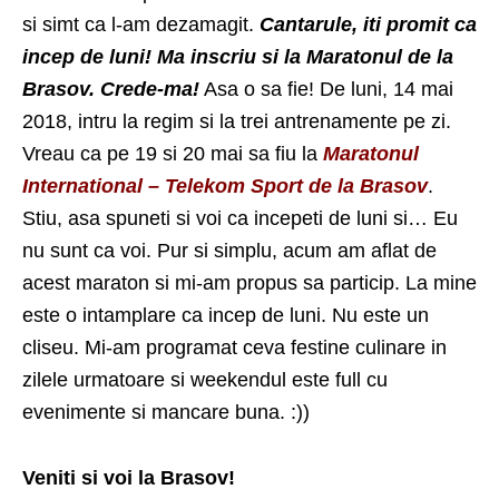
si simt ca l-am dezamagit.
Cantarule, iti promit ca
incep de luni! Ma inscriu si la Maratonul de la
Brasov. Crede-ma!
Asa o sa fie! De luni, 14 mai
2018, intru la regim si la trei antrenamente pe zi.
Vreau ca pe 19 si 20 mai sa fiu la
Maratonul
International – Telekom Sport de la Brasov
.
Stiu, asa spuneti si voi ca incepeti de luni si… Eu
nu sunt ca voi. Pur si simplu, acum am aflat de
acest maraton si mi-am propus sa particip. La mine
este o intamplare ca incep de luni. Nu este un
cliseu. Mi-am programat ceva festine culinare in
zilele urmatoare si weekendul este full cu
evenimente si mancare buna. :))
Veniti si voi la Brasov!