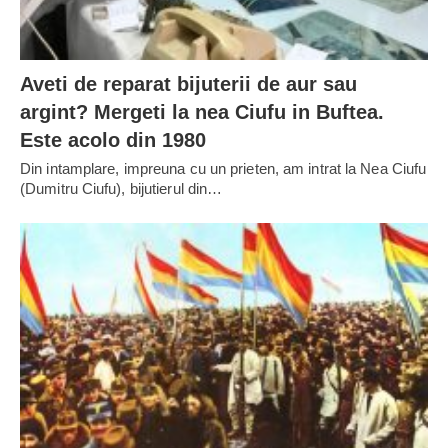
Aveti de reparat bijuterii de aur sau
argint? Mergeti la nea Ciufu in Buftea.
Este acolo din 1980
Din intamplare, impreuna cu un prieten, am intrat la Nea Ciufu
(Dumitru Ciufu), bijutierul din…