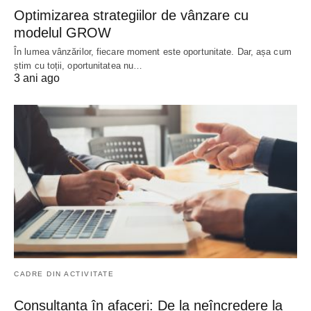
Optimizarea strategiilor de vânzare cu
modelul GROW
În lumea vânzărilor, fiecare moment este oportunitate. Dar, așa cum
știm cu toții, oportunitatea nu…
3 ani ago
CADRE DIN ACTIVITATE
Consultanța în afaceri: De la neîncredere la