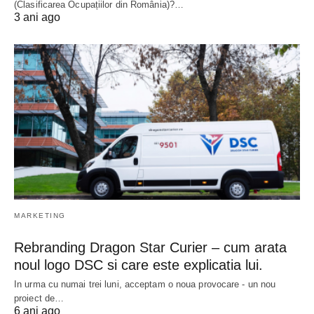
(Clasificarea Ocupațiilor din România)?…
3 ani ago
MARKETING
Rebranding Dragon Star Curier – cum arata
noul logo DSC si care este explicatia lui.
In urma cu numai trei luni, acceptam o noua provocare - un nou
proiect de…
6 ani ago