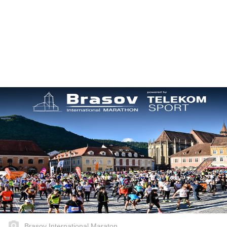
Brasov International Maraton