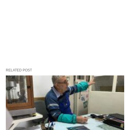
RELATED POST