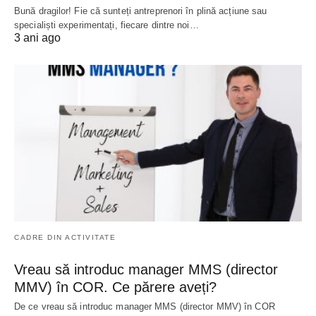
Bună dragilor! Fie că sunteți antreprenori în plină acțiune sau
specialiști experimentați, fiecare dintre noi…
3 ani ago
CADRE DIN ACTIVITATE
Vreau să introduc manager MMS (director
MMV) în COR. Ce părere aveți?
De ce vreau să introduc manager MMS (director MMV) în COR