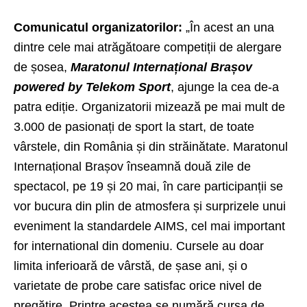
Comunicatul organizatorilor:
„În acest an una
dintre cele mai atrăgătoare competiții de alergare
de șosea,
Maratonul Internațional Brașov
powered by Telekom Sport
, ajunge la cea de-a
patra ediție. Organizatorii mizează pe mai mult de
3.000 de pasionați de sport la start, de toate
vârstele, din România și din străinătate. Maratonul
Internațional Brașov înseamnă două zile de
spectacol, pe 19 și 20 mai, în care participanții se
vor bucura din plin de atmosfera și surprizele unui
eveniment la standardele AIMS, cel mai important
for international din domeniu. Cursele au doar
limita inferioară de vârstă, de șase ani, și o
varietate de probe care satisfac orice nivel de
pregătire. Printre acestea se numără cursa de