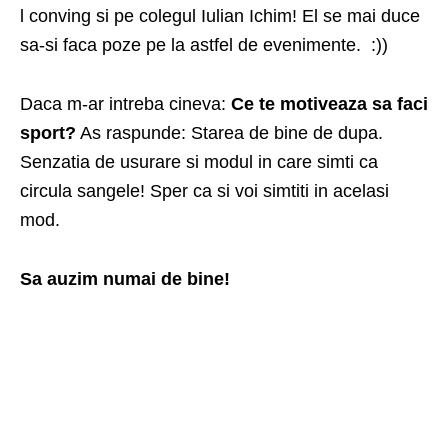
l conving si pe colegul Iulian Ichim! El se mai duce
sa-si faca poze pe la astfel de evenimente. :))
Daca m-ar intreba cineva:
Ce te motiveaza sa faci
sport?
As raspunde: Starea de bine de dupa.
Senzatia de usurare si modul in care simti ca
circula sangele! Sper ca si voi simtiti in acelasi
mod.
Sa auzim numai de bine!