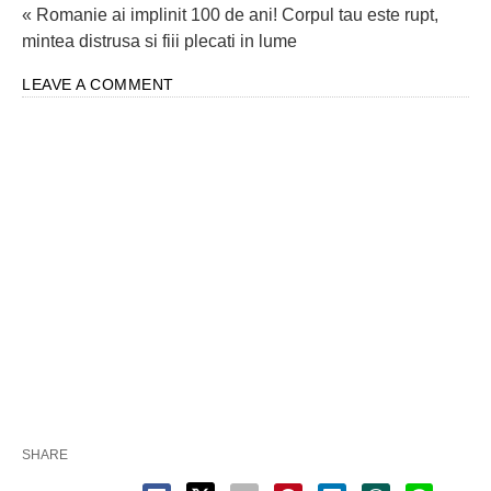
« Romanie ai implinit 100 de ani! Corpul tau este rupt,
mintea distrusa si fiii plecati in lume
LEAVE A COMMENT
SHARE