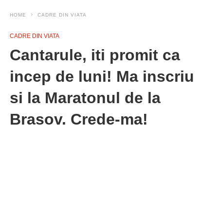
HOME
CADRE DIN VIATA
CADRE DIN VIATA
Cantarule, iti promit ca
incep de luni! Ma inscriu
si la Maratonul de la
Brasov. Crede-ma!