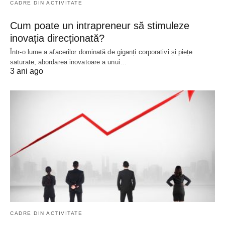
CADRE DIN ACTIVITATE
Cum poate un intrapreneur să stimuleze
inovația direcționată?
Într-o lume a afacerilor dominată de giganți corporativi și piețe
saturate, abordarea inovatoare a unui…
3 ani ago
CADRE DIN ACTIVITATE