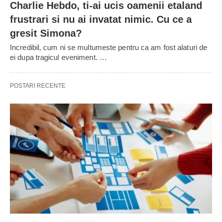
Charlie Hebdo, ti-ai ucis oamenii etaland
frustrari si nu ai invatat nimic. Cu ce a
gresit Simona?
Incredibil, cum ni se multumeste pentru ca am fost alaturi de
ei dupa tragicul eveniment. …
POSTARI RECENTE