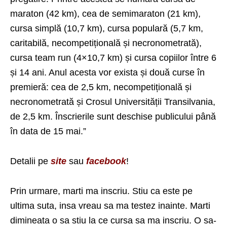
maraton (42 km), cea de semimaraton (21 km),
cursa simplă (10,7 km), cursa populară (5,7 km,
caritabilă, necompetițională și necronometrată),
cursa team run (4×10,7 km) și cursa copiilor între 6
și 14 ani. Anul acesta vor exista și două curse în
premieră: cea de 2,5 km, necompetițională și
necronometrată și Crosul Universității Transilvania,
de 2,5 km. Înscrierile sunt deschise publicului până
în data de 15 mai.”
Detalii pe
site
sau
facebook
!
Prin urmare, marti ma inscriu. Stiu ca este pe
ultima suta, insa vreau sa ma testez inainte. Marti
dimineata o sa stiu la ce cursa sa ma inscriu. O sa-