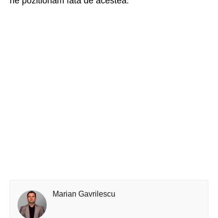
ne pozitionam fata de acestea.
Marian Gavrilescu