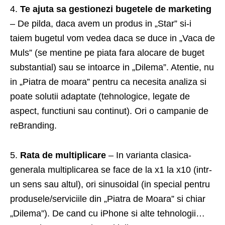
4.
Te ajuta sa gestionezi bugetele de marketing
– De pilda, daca avem un produs in „Star” si-i
taiem bugetul vom vedea daca se duce in „Vaca de
Muls” (se mentine pe piata fara alocare de buget
substantial) sau se intoarce in „Dilema”. Atentie, nu
in „Piatra de moara” pentru ca necesita analiza si
poate solutii adaptate (tehnologice, legate de
aspect, functiuni sau continut). Ori o campanie de
reBranding.
5.
Rata de multiplicare
– In varianta clasica-
generala multiplicarea se face de la x1 la x10 (intr-
un sens sau altul), ori sinusoidal (in special pentru
produsele/serviciile din „Piatra de Moara” si chiar
„Dilema”). De cand cu iPhone si alte tehnologii…