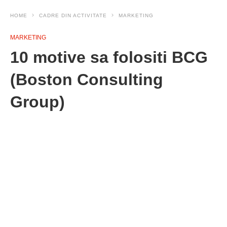
HOME
CADRE DIN ACTIVITATE
MARKETING
MARKETING
10 motive sa folositi BCG
(Boston Consulting
Group)