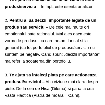
produs/serviciu
– In fapt, este esenta analizei
2.
Pentru a lua decizii importante legate de un
produs sau serviciu
– De cele mai multe ori
emotionalul bate rationalul. Mai ales daca este
vorba de produsul cu care ne-am lansat si la
general (cu tot portofoliul de produse/servicii) nu
suntem pe negativ. Cand spun: „decizii importante”
ma refer la scoaterea din portofoliu.
3.
Te ajuta sa intelegi piata pe care actioneaza
produsul/serviciul
– Ai o viziune mai clara despre
piete. De la cea de Nisa (Dilema) si pana la cea
Vasta-Haotica (Piatra de moara – Caini).