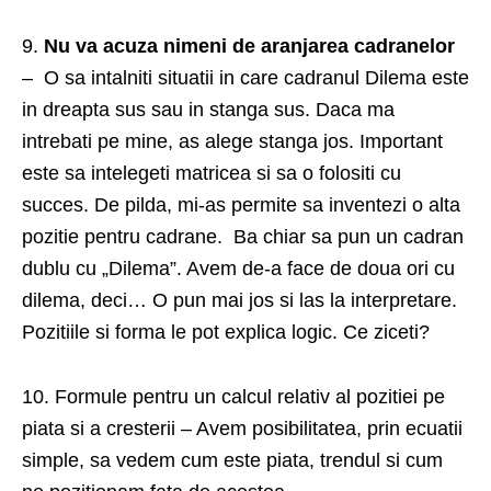
9.
Nu va acuza nimeni de aranjarea cadranelor
– O sa intalniti situatii in care cadranul Dilema este
in dreapta sus sau in stanga sus. Daca ma
intrebati pe mine, as alege stanga jos. Important
este sa intelegeti matricea si sa o folositi cu
succes. De pilda, mi-as permite sa inventezi o alta
pozitie pentru cadrane. Ba chiar sa pun un cadran
dublu cu „Dilema”. Avem de-a face de doua ori cu
dilema, deci… O pun mai jos si las la interpretare.
Pozitiile si forma le pot explica logic. Ce ziceti?
10. Formule pentru un calcul relativ al pozitiei pe
piata si a cresterii – Avem posibilitatea, prin ecuatii
simple, sa vedem cum este piata, trendul si cum