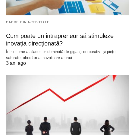
CADRE DIN ACTIVITATE
Cum poate un intrapreneur să stimuleze
inovația direcționată?
Într-o lume a afacerilor dominată de giganți corporativi și piețe
saturate, abordarea inovatoare a unui…
3 ani ago