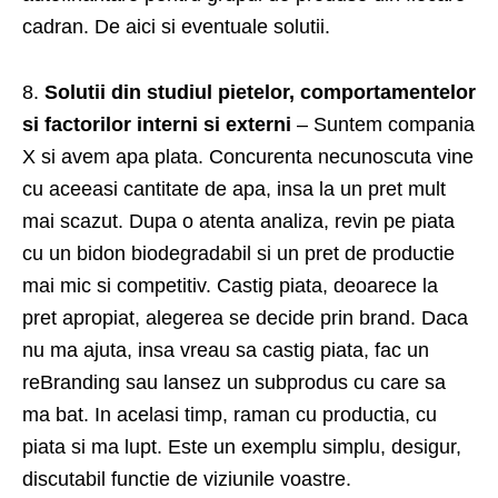
cadran. De aici si eventuale solutii.
8.
Solutii din studiul pietelor, comportamentelor
si factorilor interni si externi
– Suntem compania
X si avem apa plata. Concurenta necunoscuta vine
cu aceeasi cantitate de apa, insa la un pret mult
mai scazut. Dupa o atenta analiza, revin pe piata
cu un bidon biodegradabil si un pret de productie
mai mic si competitiv. Castig piata, deoarece la
pret apropiat, alegerea se decide prin brand. Daca
nu ma ajuta, insa vreau sa castig piata, fac un
reBranding sau lansez un subprodus cu care sa
ma bat. In acelasi timp, raman cu productia, cu
piata si ma lupt. Este un exemplu simplu, desigur,
discutabil functie de viziunile voastre.