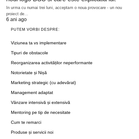
In urma cu numai trei luni, acceptam o noua provocare - un nou
proiect de…
6 ani ago
PUTEM VORBI DESPRE:
Viziunea ta vs implementare
Tipuri de obstacole
Reorganizarea activităților neperformante
Notorietate și Nișă
Marketing strategic (cu adevărat)
Management adaptat
Vânzare intensivă și extensivă
Mentoring pe tip de necesitate
Cum te remarci
Produse și servicii noi