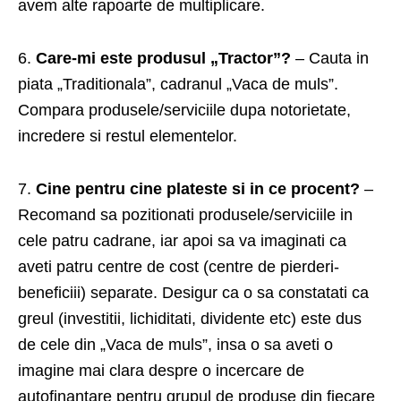
avem alte rapoarte de multiplicare.
6.
Care-mi este produsul „Tractor”?
– Cauta in
piata „Traditionala”, cadranul „Vaca de muls”.
Compara produsele/serviciile dupa notorietate,
incredere si restul elementelor.
7.
Cine pentru cine plateste si in ce procent?
–
Recomand sa pozitionati produsele/serviciile in
cele patru cadrane, iar apoi sa va imaginati ca
aveti patru centre de cost (centre de pierderi-
beneficiii) separate. Desigur ca o sa constatati ca
greul (investitii, lichiditati, dividente etc) este dus
de cele din „Vaca de muls”, insa o sa aveti o
imagine mai clara despre o incercare de
autofinantare pentru grupul de produse din fiecare