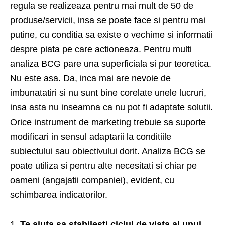
regula se realizeaza pentru mai mult de 50 de
produse/servicii, insa se poate face si pentru mai
putine, cu conditia sa existe o vechime si informatii
despre piata pe care actioneaza. Pentru multi
analiza BCG pare una superficiala si pur teoretica.
Nu este asa. Da, inca mai are nevoie de
imbunatatiri si nu sunt bine corelate unele lucruri,
insa asta nu inseamna ca nu pot fi adaptate solutii.
Orice instrument de marketing trebuie sa suporte
modificari in sensul adaptarii la conditiile
subiectului sau obiectivului dorit. Analiza BCG se
poate utiliza si pentru alte necesitati si chiar pe
oameni (angajatii companiei), evident, cu
schimbarea indicatorilor.
1.
Te ajuta sa stabilesti ciclul de viata al unui