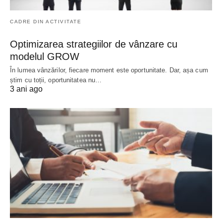
CADRE DIN ACTIVITATE
Optimizarea strategiilor de vânzare cu
modelul GROW
În lumea vânzărilor, fiecare moment este oportunitate. Dar, așa cum
știm cu toții, oportunitatea nu…
3 ani ago