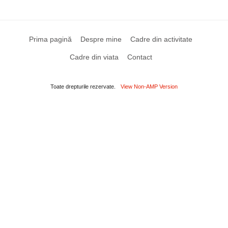
Prima pagină
Despre mine
Cadre din activitate
Cadre din viata
Contact
Toate drepturile rezervate.
View Non-AMP Version